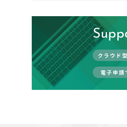
Supp
クラウド
電子申請