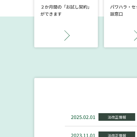
２か月間の「お試し契約」
パワハラ・セ
ができます
談窓口
2025.02.01
法改正情報
2023.11.01
法改正情報