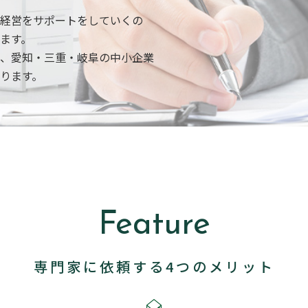
経営をサポートをしていくの
ます。
、愛知・三重・岐阜の中小企業
ります。
Feature
専門家に依頼する4つのメリット