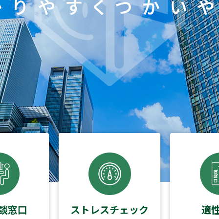
談窓口
ストレスチェック
適