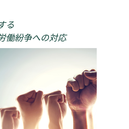
する
労働紛争への対応