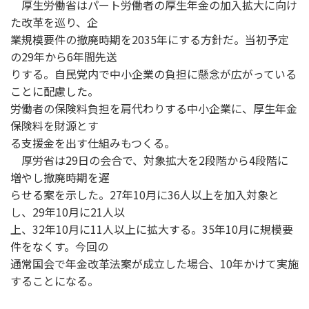
厚生労働省はパート労働者の厚生年金の加入拡大に向け
た改革を巡り、企
業規模要件の撤廃時期を2035年にする方針だ。当初予定
の29年から6年間先送
りする。自民党内で中小企業の負担に懸念が広がっている
ことに配慮した。
労働者の保険料負担を肩代わりする中小企業に、厚生年金
保険料を財源とす
る支援金を出す仕組みもつくる。
厚労省は29日の会合で、対象拡大を2段階から4段階に
増やし撤廃時期を遅
らせる案を示した。27年10月に36人以上を加入対象と
し、29年10月に21人以
上、32年10月に11人以上に拡大する。35年10月に規模要
件をなくす。今回の
通常国会で年金改革法案が成立した場合、10年かけて実施
することになる。