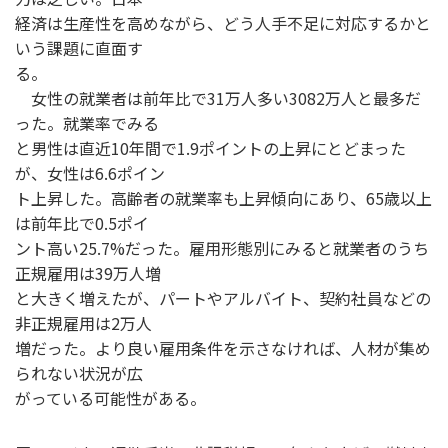
経済は生産性を高めながら、どう人手不足に対応するかと
いう課題に直面す
る。
女性の就業者は前年比で31万人多い3082万人と最多だ
った。就業率でみる
と男性は直近10年間で1.9ポイントの上昇にとどまった
が、女性は6.6ポイン
ト上昇した。高齢者の就業率も上昇傾向にあり、65歳以上
は前年比で0.5ポイ
ント高い25.7%だった。雇用形態別にみると就業者のうち
正規雇用は39万人増
と大きく増えたが、パートやアルバイト、契約社員などの
非正規雇用は2万人
増だった。より良い雇用条件を示さなければ、人材が集め
られない状況が広
がっている可能性がある。