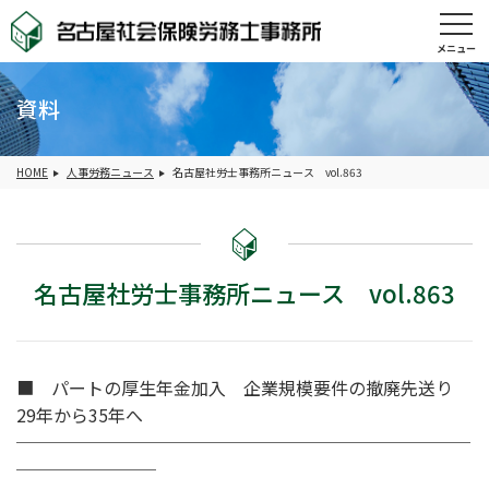
メニュー
資料
HOME
人事労務ニュース
名古屋社労士事務所ニュース vol.863
名古屋社労士事務所ニュース vol.863
■ パートの厚生年金加入 企業規模要件の撤廃先送り
29年から35年へ
──────────────────────────
────────