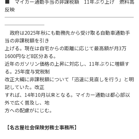
■ マイカー通勤手当の非課税額 11年ぶり上げ 燃料高
反映
──────────────────────────
────────
政府は2025年秋にも勤務先から受け取る自動車通勤手
当の非課税額を引き
上げる。現在は自宅からの距離に応じて最高額が月3万
1600円など8区分ある。
近年のガソリン価格の上昇に対応し、11年ぶりに増額す
る。25年度与党税制
改正大綱に非課税額について「迅速に見直しを行う」と明
記していた。改正
すれば、14年10月以来となる。マイカー通勤は都心部以
外で広く普及し、地
方への配慮がにじむ。
【名古屋社会保険労務士事務所】