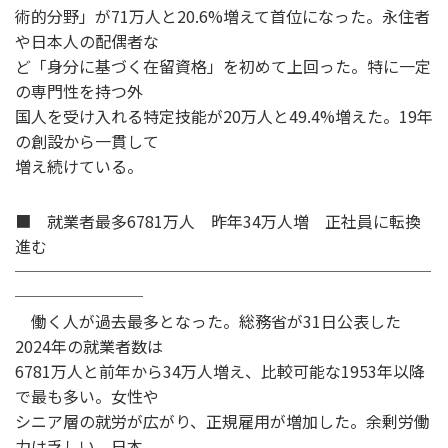
術的分野」が71万人と20.6%増えて首位になった。永住者
や日本人の配偶者な
ど「身分に基づく在留資格」を初めて上回った。特に一定
の専門性を持つ外
国人を受け入れる特定技能が20万人と49.4%増えた。19年
の創設から一貫して
増え続けている。
■ 就業者最多6781万人 昨年34万人増 正社員に転換
進む
──────────────────────────
────────
働く人が過去最多となった。総務省が31日公表した
2024年の就業者数は
6781万人と前年から34万人増え、比較可能な1953年以降
で最も多い。女性や
シニア層の就労が広がり、正規雇用が増加した。余剰労働
力は乏しい。日本