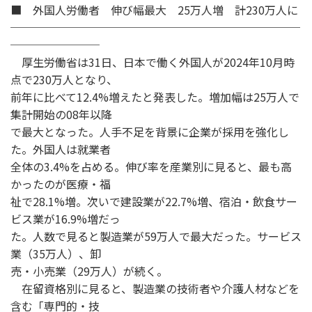
■ 外国人労働者 伸び幅最大 25万人増 計230万人に
──────────────────────────
────────
厚生労働省は31日、日本で働く外国人が2024年10月時
点で230万人となり、
前年に比べて12.4%増えたと発表した。増加幅は25万人で
集計開始の08年以降
で最大となった。人手不足を背景に企業が採用を強化し
た。外国人は就業者
全体の3.4%を占める。伸び率を産業別に見ると、最も高
かったのが医療・福
祉で28.1%増。次いで建設業が22.7%増、宿泊・飲食サー
ビス業が16.9%増だっ
た。人数で見ると製造業が59万人で最大だった。サービス
業（35万人）、卸
売・小売業（29万人）が続く。
在留資格別に見ると、製造業の技術者や介護人材などを
含む「専門的・技