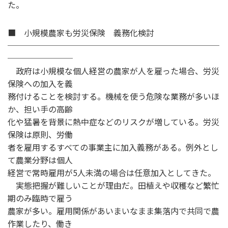
た。
■ 小規模農家も労災保険 義務化検討
──────────────────────────
────────
政府は小規模な個人経営の農家が人を雇った場合、労災
保険への加入を義
務付けることを検討する。機械を使う危険な業務が多いほ
か、担い手の高齢
化や猛暑を背景に熱中症などのリスクが増している。労災
保険は原則、労働
者を雇用するすべての事業主に加入義務がある。例外とし
て農業分野は個人
経営で常時雇用が5人未満の場合は任意加入としてきた。
実態把握が難しいことが理由だ。田植えや収穫など繁忙
期のみ臨時で雇う
農家が多い。雇用関係があいまいなまま集落内で共同で農
作業したり、働き