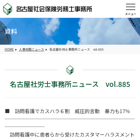
メニュー
資料
HOME
人事労務ニュース
名古屋社労士事務所ニュース vol.885
名古屋社労士事務所ニュース vol.885
■ 訪問看護でカスハラ６割 威圧的言動 暴力も17％
──────────────────────────
────────
訪問看護中に患者らから受けたカスタマーハラスメント