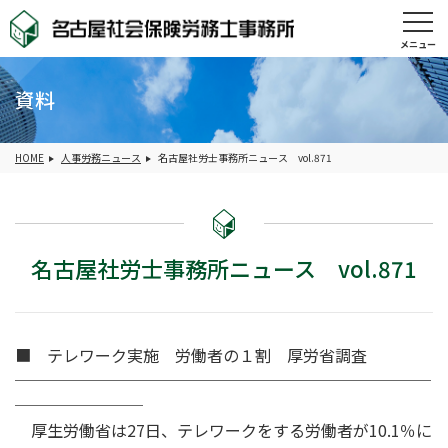
メニュー
資料
HOME
人事労務ニュース
名古屋社労士事務所ニュース vol.871
名古屋社労士事務所ニュース vol.871
■ テレワーク実施 労働者の１割 厚労省調査
──────────────────────────
────────
厚生労働省は27日、テレワークをする労働者が10.1％に